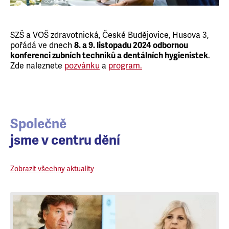
SZŠ a VOŠ zdravotnická, České Budějovice, Husova 3,
pořádá ve dnech
8. a 9. listopadu 2024 odbornou
konferenci zubních techniků a dentálních hygienistek
.
Zde naleznete
pozvánku
a
program.
Společně
jsme v centru dění
Zobrazit všechny aktuality