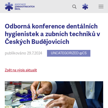
Odborná konference dentálních
hygienistek a zubních techniků v
Českých Budějovicích
publikováno 29.7.2024
UNCATEGORIZED @CS
Zpět na výpis aktualit