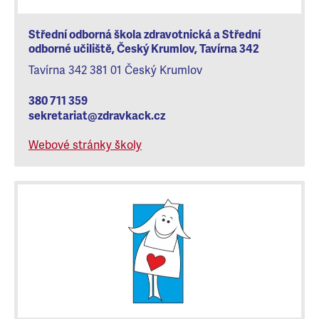
Střední odborná škola zdravotnická a Střední
odborné učiliště, Český Krumlov, Tavírna 342
Tavírna 342 381 01 Český Krumlov
380 711 359
sekretariat@zdravkack.cz
Webové stránky školy