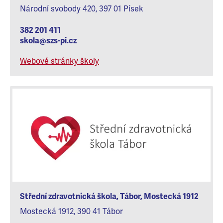
Národní svobody 420, 397 01 Písek
382 201 411
skola@szs-pi.cz
Webové stránky školy
Střední zdravotnická škola, Tábor, Mostecká 1912
Mostecká 1912, 390 41 Tábor