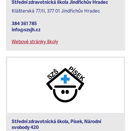
Střední zdravotnická škola Jindřichův Hradec
Klášterská 77/II, 377 01 Jindřichův Hradec
384 361 785
info@szsjh.cz
Webové stránky školy
Střední zdravotnická škola, Písek, Národní
svobody 420