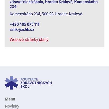
zdravotnická škola, Hradec Králové, Komenského
234
Komenského 234, 500 03 Hradec Králové
+420 495 075 111
zshk@zshk.cz
Webové stránky školy
Menu
Novinky