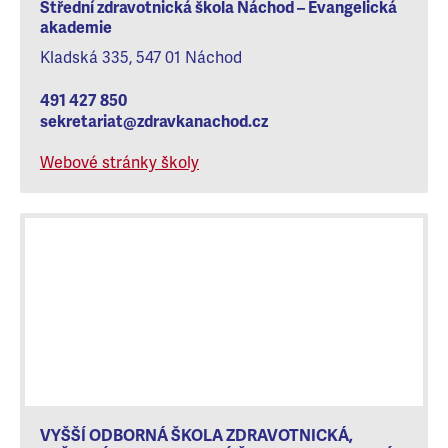
Střední zdravotnická škola Náchod – Evangelická
akademie
Kladská 335, 547 01 Náchod
491 427 850
sekretariat@zdravkanachod.cz
Webové stránky školy
VYŠŠÍ ODBORNÁ ŠKOLA ZDRAVOTNIC­KÁ,