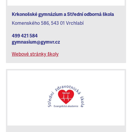
Krkonošské gymnázium a Střední odborná škola
Komenského 586, 543 01 Vrchlabí
499 421 584
gymnasium@gymvr.cz
Webové stránky školy