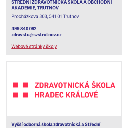
STŘEDNÍ ZDRAVOTNICKÁ ŠKOLA A OBCHODNÍ
AKADEMIE, TRUTNOV
Procházkova 303, 541 01 Trutnov
499 840 092
zdravstu@szstrutnov.cz
Webové stránky školy
Vyšší odborná škola zdravotnická a Střední